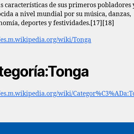
 características de sus primeros pobladores 
cida a nivel mundial por su música, danzas,
nomía, deportes y festividades.[17]​[18]​
//es.m.wikipedia.org/wiki/Tonga
tegoría:Tonga
//es.m.wikipedia.org/wiki/Categor%C3%ADa: