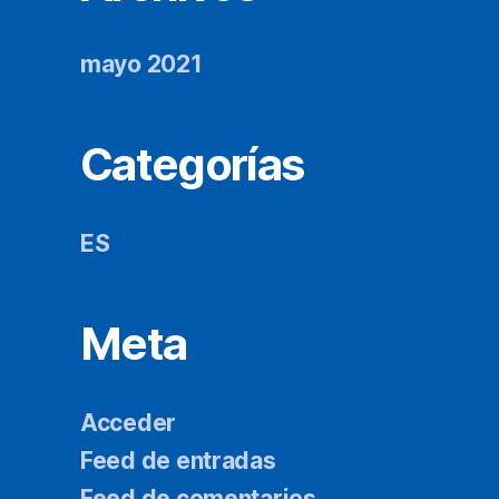
mayo 2021
Categorías
ES
Meta
Acceder
Feed de entradas
Feed de comentarios