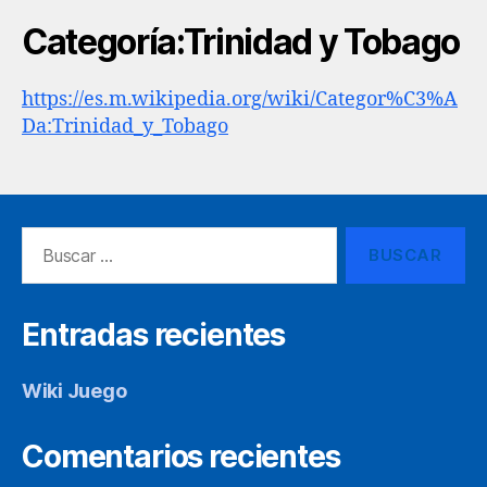
Categoría:Trinidad y Tobago
https://es.m.wikipedia.org/wiki/Categor%C3%A
Da:Trinidad_y_Tobago
Buscar:
Entradas recientes
Wiki Juego
Comentarios recientes