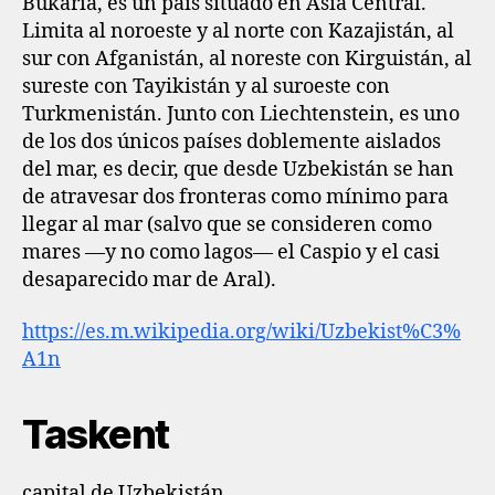
Bukaria, es un país situado en Asia Central.
Limita al noroeste y al norte con Kazajistán, al
sur con Afganistán, al noreste con Kirguistán, al
sureste con Tayikistán y al suroeste con
Turkmenistán. Junto con Liechtenstein, es uno
de los dos únicos países doblemente aislados
del mar, es decir, que desde Uzbekistán se han
de atravesar dos fronteras como mínimo para
llegar al mar (salvo que se consideren como
mares —y no como lagos— el Caspio y el casi
desaparecido mar de Aral).
https://es.m.wikipedia.org/wiki/Uzbekist%C3%
A1n
Taskent
capital de Uzbekistán