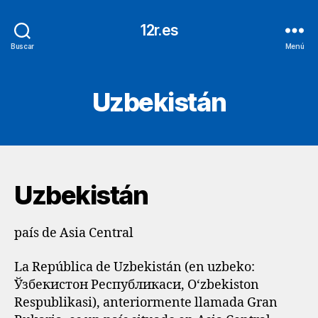
12r.es
Buscar
Menú
Uzbekistán
Uzbekistán
país de Asia Central
La República de Uzbekistán (en uzbeko:
Ўзбекистон Республикаси, O‘zbekiston
Respublikasi), anteriormente llamada Gran