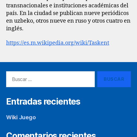
transnacionales e instituciones académicas del
país. En la ciudad se publican nueve periódicos
en uzbeko, otros nueve en ruso y otros cuatro en
inglés.
https://es.m.wikipedia.org/wiki/Taskent
Buscar:
Entradas recientes
Wiki Juego
Comentarios recientes